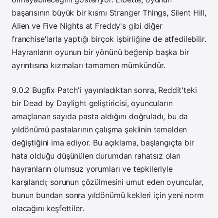
başarısının büyük bir kısmı Stranger Things, Silent Hill,
Alien ve Five Nights at Freddy's gibi diğer
franchise'larla yaptığı birçok işbirliğine de atfedilebilir.
Hayranların oyunun bir yönünü beğenip başka bir
ayrıntısına kızmaları tamamen mümkündür.
9.0.2 Bugfix Patch'i yayınladıktan sonra, Reddit'teki
bir Dead by Daylight geliştiricisi, oyuncuların
amaçlanan sayıda pasta aldığını doğruladı, bu da
yıldönümü pastalarının çalışma şeklinin temelden
değiştiğini ima ediyor. Bu açıklama, başlangıçta bir
hata olduğu düşünülen durumdan rahatsız olan
hayranların olumsuz yorumları ve tepkileriyle
karşılandı; sorunun çözülmesini umut eden oyuncular,
bunun bundan sonra yıldönümü kekleri için yeni norm
olacağını keşfettiler.