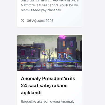
duyurdu. Tanıtım 27 Ağustos'ta önce
Netflix'te, altı saat sonra YouTube ve
resmi sitede yayınlanacak.
06 Ağustos 2026
Anomaly President'ın ilk
24 saat satış rakamı
açıklandı
Roguelike aksiyon oyunu Anomaly