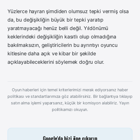
Yüzlerce hayran şimdiden olumsuz tepki vermiş olsa
da, bu değişikliğin büyük bir tepki yaratıp
yaratmayacağı henüz belli değil. Yıldönümü
keklerindeki değişikliğin kasıtlı olup olmadığına
bakılmaksızın, geliştiricilerin bu ayrıntıyı oyuncu
kitlesine daha açık ve kibar bir şekilde
açıklayabileceklerini söylemek doğru olur.
Oyun haberleri için temel kriterlerimizi merak ediyorsanız haber
politikası ve standartlarımıza göz atabilirsiniz. Bir bağlantıya tıklayıp
satın alma işlemi yaparsanız, küçük bir komisyon alabiliriz.
Yayın
politikamızı okuyun.
Google'da bizi öne çıkarın