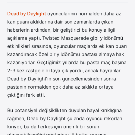
Dead by Daylight
oyuncularının normalden daha az
kan puanı aldıklarına dair son zamanlarda çıkan
haberlerin ardından, bir geliştirici bu konuyla ilgili
açıklama yaptı. Twisted Masquerade gibi yıldönümü
etkinlikleri sırasında, oyuncular maçlarda ek kan puanı
kazandıracak özel bir yıldönümü pastası almaya hak
kazanıyorlar. Geçtiğimiz yıllarda bu pasta maç başına
2-3 kez rastgele ortaya çıkıyordu, ancak hayranlar
Dead by Daylight'ın son güncellemesinden sonra
pastanın normalden çok daha az sıklıkta ortaya
çıktığını fark etti.
Bu potansiyel değişiklikten duyulan hayal kırıklığına
rağmen, Dead by Daylight şu anda oyuncu rekorları
kırıyor, bu da herkes için önemli bir sorun
olmayabileceğini gösteriyor. Elbette, oyunun