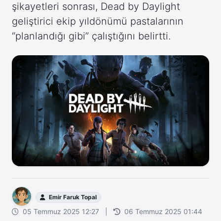
şikayetleri sonrası, Dead by Daylight
geliştirici ekip yıldönümü pastalarının
“planlandığı gibi” çalıştığını belirtti.
Emir Faruk Topal
05 Temmuz 2025 12:27
|
06 Temmuz 2025 01:44