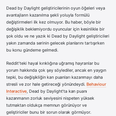
Dead by Daylight geliştiricilerinin oyun öğeleri veya
avantajların kazanılma şekli yoluyla formülü
değiştirmeleri ilk kez olmuyor. Bu haber, böyle bir
değişiklik beklemiyordu oyuncular için kesinlikle bir
şok oldu ve ne yazık ki Dead by Daylight geliştiricileri
yakın zamanda serinin gelecek planlarını tartışırken
bu konu gündeme gelmedi.
Reddit'teki hayal kırıklığına uğramış hayranlar bu
yorum hakkında çok şey söylediler, ancak en yaygın
tepki, bu değişikliğin kan puanları kazanmayı daha
stresli ve zor hale getireceği yönündeydi.
Behaviour
Interactive
, Dead by Daylight'ta kan puanı
kazanmanın zorluk seviyesini nispeten yüksek
tutmaktan oldukça memnun görünüyor ve
geliştiriciler bunu bir sorun olarak görmüyor.