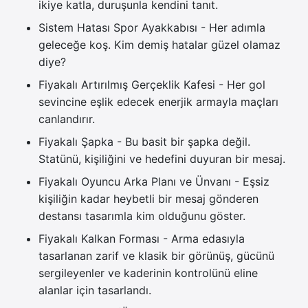
ikiye katla, duruşunla kendini tanıt.
Sistem Hatası Spor Ayakkabısı - Her adımla
geleceğe koş. Kim demiş hatalar güzel olamaz
diye?
Fiyakalı Artırılmış Gerçeklik Kafesi - Her gol
sevincine eşlik edecek enerjik armayla maçları
canlandırır.
Fiyakalı Şapka - Bu basit bir şapka değil.
Statünü, kişiliğini ve hedefini duyuran bir mesaj.
Fiyakalı Oyuncu Arka Planı ve Ünvanı - Eşsiz
kişiliğin kadar heybetli bir mesaj gönderen
destansı tasarımla kim olduğunu göster.
Fiyakalı Kalkan Forması - Arma edasıyla
tasarlanan zarif ve klasik bir görünüş, gücünü
sergileyenler ve kaderinin kontrolünü eline
alanlar için tasarlandı.