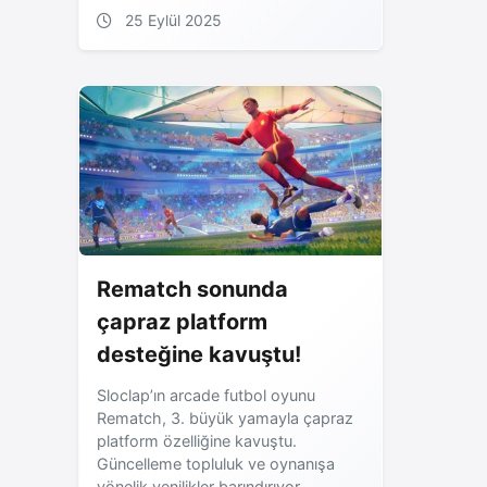
25 Eylül 2025
Rematch sonunda
çapraz platform
desteğine kavuştu!
Sloclap’ın arcade futbol oyunu
Rematch, 3. büyük yamayla çapraz
platform özelliğine kavuştu.
Güncelleme topluluk ve oynanışa
yönelik yenilikler barındırıyor.