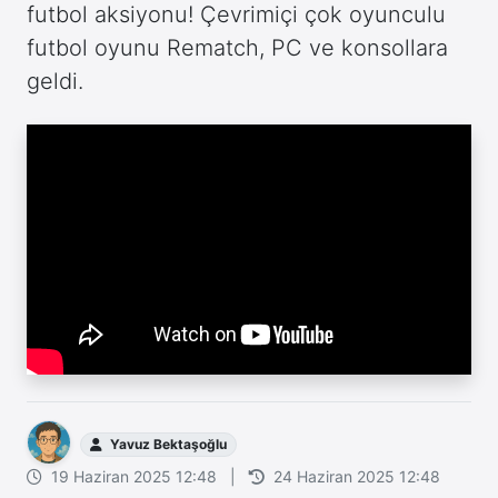
futbol aksiyonu! Çevrimiçi çok oyunculu
futbol oyunu Rematch, PC ve konsollara
geldi.
Yavuz Bektaşoğlu
19 Haziran 2025 12:48
|
24 Haziran 2025 12:48