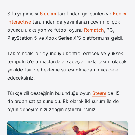
Sifu yapımcısı
Sloclap
tarafından geliştirilen ve
Kepler
Interactive
tarafından da yayımlanan çevrimiçi çok
oyunculu aksiyon ve futbol oyunu
Rematch
, PC,
PlayStation 5 ve Xbox Series X/S platformuna geldi.
Takımındaki bir oyuncuyu kontrol edecek ve yüksek
tempolu 5'e 5 maçlarda arkadaşlarınızla takım olacak
şekilde faul ve bekleme süresi olmadan mücadele
edeceksiniz.
Türkçe dil desteğinin bulunduğu oyun
Steam
'de 15
dolardan satışa sunuldu. Ek olarak iki sürüm ile de
oyun deneyiminizi zenginleştirebilirsiniz.