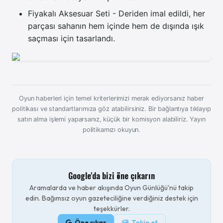
Fiyakalı Aksesuar Seti - Deriden imal edildi, her
parçası sahanın hem içinde hem de dışında ışık
saçması için tasarlandı.
Oyun haberleri için temel kriterlerimizi merak ediyorsanız haber
politikası ve standartlarımıza göz atabilirsiniz. Bir bağlantıya tıklayıp
satın alma işlemi yaparsanız, küçük bir komisyon alabiliriz.
Yayın
politikamızı okuyun.
Google'da bizi öne çıkarın
Aramalarda ve haber akışında Oyun Günlüğü'nü takip
edin. Bağımsız oyun gazeteciliğine verdiğiniz destek için
teşekkürler.
Öne çıkar
Takip et