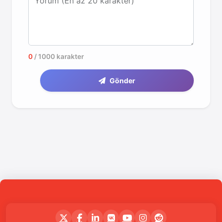
Yorum (En az 20 karakter)
0
/ 1000 karakter
Gönder