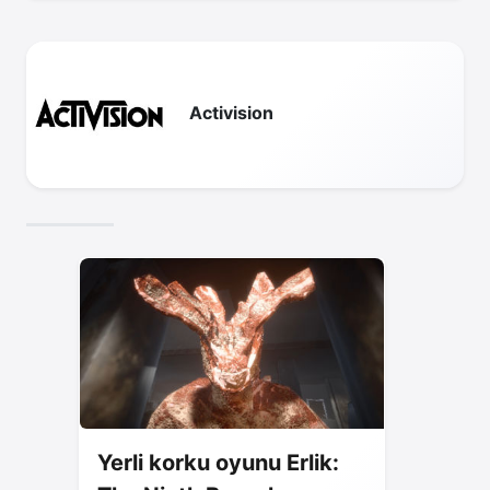
takipte kalın!
Activision
Yerli korku oyunu Erlik: