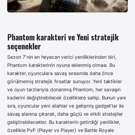
Phantom karakteri ve Yeni stratejik
seçenekler
Sezon 7'nin en heyecan verici yeniliklerinden biri,
Phantom karakterinin oyuna eklenmiş olması. Bu
karakter, oyunculara savaş sırasında daha önce
görülmemiş stratejik fırsatlar sunuyor. Yeni taktikler
ve oyun tarzlarıyla donanmış Phantom, her savaşın
kaderini değiştirebilecek özelliklere sahip. Bunun yanı
sıra, oyuncular yeni silahlar ve gelişmiş gadget’lar ile
savaş alanına çıkarak, daha güçlü ve etkili stratejiler
geliştirebilecekler. Bu karakterin getirdiği yenilikler,
özellikle PvP (Player vs Player) ve Battle Royale