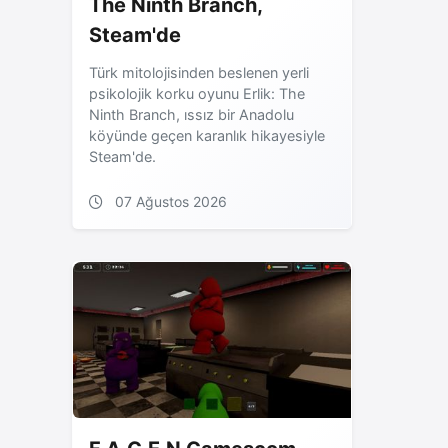
The Ninth Branch,
Steam'de
Türk mitolojisinden beslenen yerli
psikolojik korku oyunu Erlik: The
Ninth Branch, ıssız bir Anadolu
köyünde geçen karanlık hikayesiyle
Steam'de.
07 Ağustos 2026