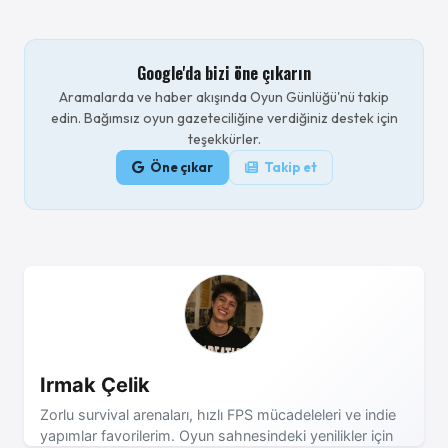
Google'da bizi öne çıkarın
Aramalarda ve haber akışında Oyun Günlüğü'nü takip
edin. Bağımsız oyun gazeteciliğine verdiğiniz destek için
teşekkürler.
Öne çıkar
Takip et
Irmak Çelik
Zorlu survival arenaları, hızlı FPS mücadeleleri ve indie
yapımlar favorilerim. Oyun sahnesindeki yenilikler için