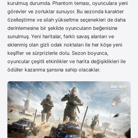
kurulmuş durumda. Phantom teması, oyunculara yeni
görevler ve zorluklar sunuyor. Bu sezonda karakter
özelleştirme ve silah yükseltme seçenekleri de daha
derinlemesine bir şekilde oyuncuların beğenisine
sunulmuş. Yeni haritalar, farklı savaş alanları ve
eklenmiş olan gizli odak noktaları ile her köşe yeni
keşifler ve sürprizlerle dolu. Sezon boyunca,
oyuncular çeşitli etkinlikler ve harita değişiklikleri ile
ödüller kazanma şansına sahip olacaklar.