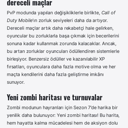
dereceli maçlar
PvP modunda yapılan değişikliklerle birlikte,
Call of
Duty Mobile
’ın zorluk seviyeleri daha da artıyor.
Dereceli maçlar artık daha rekabetçi hale gelirken,
oyuncular bu zorluklarla başa çıkmak için becerilerini
sonuna kadar kullanmak zorunda kalacaklar. Ancak,
bu artan zorluklar oyuncuları ödüllendiren sistemlerle
birleşiyor. Benzersiz ödüller ve kazanılabilir XP
fırsatları, oyunculara daha fazla motive olma ve her
maçta kendilerini daha fazla geliştirme imkânı
sunuyor.
Yeni zombi haritası ve turnuvalar
Zombi modunun hayranları için Sezon 7’de harika bir
yenilik daha bulunuyor: Yeni zombi haritası! Bu harita,
hem hayatta kalma mücadelesi hem de aksiyon dolu