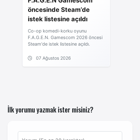
F.A.G.E.N Gamescom
öncesinde Steam’de
istek listesine açıldı
Co-op komedi-korku oyunu
F.A.G.E.N. Gamescom 2026 öncesi
Steam'de istek listesine açıldı.
07 Ağustos 2026
İlk yorumu yazmak ister misiniz?