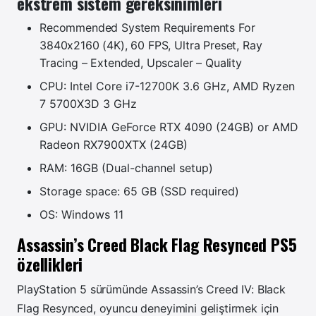
ekstrem sistem gereksinimleri
Recommended System Requirements For
3840x2160 (4K), 60 FPS, Ultra Preset, Ray
Tracing – Extended, Upscaler – Quality
CPU: Intel Core i7-12700K 3.6 GHz, AMD Ryzen
7 5700X3D 3 GHz
GPU: NVIDIA GeForce RTX 4090 (24GB) or AMD
Radeon RX7900XTX (24GB)
RAM: 16GB (Dual-channel setup)
Storage space: 65 GB (SSD required)
OS: Windows 11
Assassin’s Creed Black Flag Resynced PS5
özellikleri
PlayStation 5 sürümünde Assassin’s Creed IV: Black
Flag Resynced, oyuncu deneyimini geliştirmek için