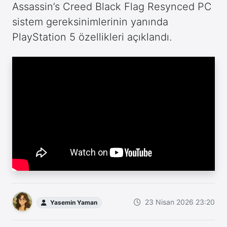
Assassin’s Creed Black Flag Resynced PC
sistem gereksinimlerinin yanında
PlayStation 5 özellikleri açıklandı.
23 Nisan 2026 23:20
Yasemin Yaman