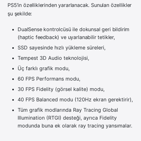
PS5’in özelliklerinden yararlanacak. Sunulan özellikler
şu şekilde:
DualSense kontrolcüsü ile dokunsal geri bildirim
(haptic feedback) ve uyarlanabilir tetikler,
SSD sayesinde hızlı yükleme süreleri,
Tempest 3D Audio teknolojisi,
Üç farklı grafik modu,
60 FPS Performans modu,
30 FPS Fidelity (görsel kalite) modu,
40 FPS Balanced modu (120Hz ekran gerektirir),
Tüm grafik modlarında Ray Tracing Global
Illumination (RTGI) desteği, ayrıca Fidelity
modunda buna ek olarak ray tracing yansımalar.