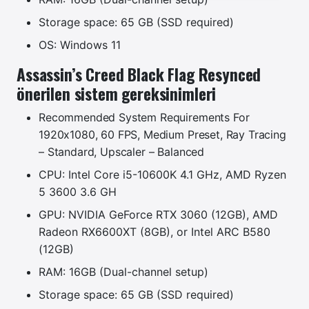
Storage space: 65 GB (SSD required)
OS: Windows 11
Assassin’s Creed Black Flag Resynced
önerilen sistem gereksinimleri
Recommended System Requirements For
1920x1080, 60 FPS, Medium Preset, Ray Tracing
– Standard, Upscaler – Balanced
CPU: Intel Core i5-10600K 4.1 GHz, AMD Ryzen
5 3600 3.6 GH
GPU: NVIDIA GeForce RTX 3060 (12GB), AMD
Radeon RX6600XT (8GB), or Intel ARC B580
(12GB)
RAM: 16GB (Dual-channel setup)
Storage space: 65 GB (SSD required)