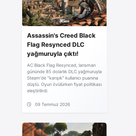
Assassin's Creed Black
Flag Resynced DLC
yağmuruyla çıktı!
AC Black Flag Resynced, lansman
gününde 85 dolarlık DLC yağmuruyla
Steam'de "karışık" kullanıcı puanına
düştü. Oyun övülürken fiyat politikası
eleştirilirdi.
09 Temmuz 2026