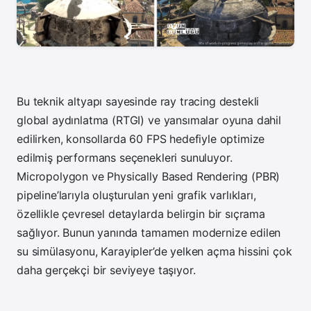
Bu teknik altyapı sayesinde ray tracing destekli
global aydınlatma (RTGI) ve yansımalar oyuna dahil
edilirken, konsollarda 60 FPS hedefiyle optimize
edilmiş performans seçenekleri sunuluyor.
Micropolygon ve Physically Based Rendering (PBR)
pipeline’larıyla oluşturulan yeni grafik varlıkları,
özellikle çevresel detaylarda belirgin bir sıçrama
sağlıyor. Bunun yanında tamamen modernize edilen
su simülasyonu, Karayipler’de yelken açma hissini çok
daha gerçekçi bir seviyeye taşıyor.