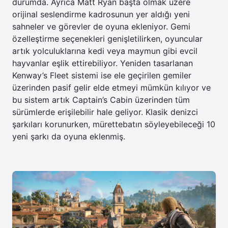
durumda. Ayrıca Matt Ryan başta olmak üzere
orijinal seslendirme kadrosunun yer aldığı yeni
sahneler ve görevler de oyuna ekleniyor. Gemi
özelleştirme seçenekleri genişletilirken, oyuncular
artık yolculuklarına kedi veya maymun gibi evcil
hayvanlar eşlik ettirebiliyor. Yeniden tasarlanan
Kenway’s Fleet sistemi ise ele geçirilen gemiler
üzerinden pasif gelir elde etmeyi mümkün kılıyor ve
bu sistem artık Captain’s Cabin üzerinden tüm
sürümlerde erişilebilir hale geliyor. Klasik denizci
şarkıları korunurken, mürettebatın söyleyebileceği 10
yeni şarkı da oyuna eklenmiş.