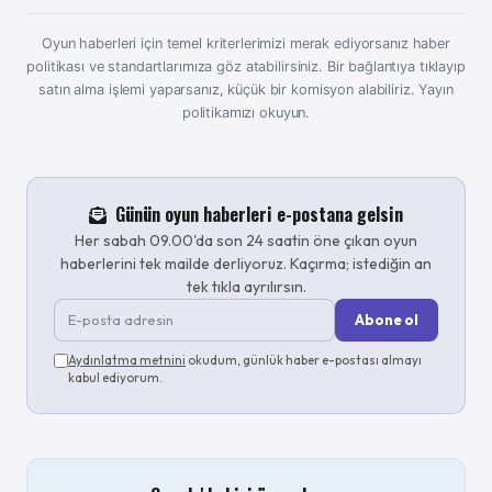
Oyun haberleri için temel kriterlerimizi merak ediyorsanız haber
politikası ve standartlarımıza göz atabilirsiniz. Bir bağlantıya tıklayıp
satın alma işlemi yaparsanız, küçük bir komisyon alabiliriz.
Yayın
politikamızı okuyun.
Günün oyun haberleri e-postana gelsin
Her sabah 09.00'da son 24 saatin öne çıkan oyun
haberlerini tek mailde derliyoruz. Kaçırma; istediğin an
tek tıkla ayrılırsın.
Abone ol
Aydınlatma metnini
okudum, günlük haber e-postası almayı
kabul ediyorum.