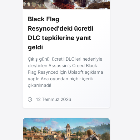
Black Flag
Resynced'deki ücretli
DLC tepkilerine yanıt
geldi
Çıkış günü, ücretli DLC'leri nedeniyle
eleştirilen Assassin's Creed Black
Flag Resynced için Ubisoft açıklama
yaptı: Ana oyundan hiçbir içerik
çıkarılmadı!
12 Temmuz 2026