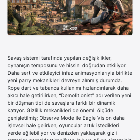
Savaş sistemi tarafında yapılan değişiklikler,
oynanışın temposunu ve hissini doğrudan etkiliyor.
Daha sert ve etkileyici infaz animasyonlarıyla birlikte
yeni parry mekanikleri devreye alınmış durumda.
Rope dart ve tabanca kullanımı hızlandırılarak daha
akıcı hale getirilirken, “Demolitionist” adı verilen yeni
bir düşman tipi de savaşlara farklı bir dinamik
katıyor. Gizlilik mekanikleri de önemli ölçüde
genişletilmiş; Observe Mode ile Eagle Vision daha
işlevsel hale gelirken, oyuncular artık istedikleri
yerde eğilebiliyor ve denizden yaklaşarak gizli