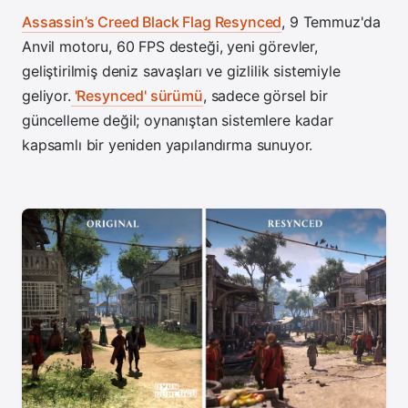
Assassin’s Creed Black Flag Resynced
, 9 Temmuz'da
Anvil motoru, 60 FPS desteği, yeni görevler,
geliştirilmiş deniz savaşları ve gizlilik sistemiyle
geliyor.
'Resynced' sürümü
, sadece görsel bir
güncelleme değil; oynanıştan sistemlere kadar
kapsamlı bir yeniden yapılandırma sunuyor.