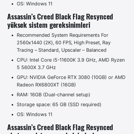
OS: Windows 11
Assassin’s Creed Black Flag Resynced
yüksek sistem gereksinimleri
Recommended System Requirements For
2560x1440 (2K), 60 FPS, High Preset, Ray
Tracing – Standard, Upscaler – Balanced
CPU: Intel Core i5-11600K 3.9 GHz, AMD Ryzen
5 5600X 3.7 GHz
GPU: NVIDIA GeForce RTX 3080 (10GB) or AMD
Radeon RX6800XT (16GB)
RAM: 16GB (Dual-channel setup)
Storage space: 65 GB (SSD required)
OS: Windows 11
Assassin’s Creed Black Flag Resynced