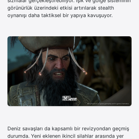
sızmalar gerçekleştirebiliyor. Işık ve gölge sisteminin
görünürlük üzerindeki etkisi artırılarak stealth
oynanışı daha taktiksel bir yapıya kavuşuyor.
Deniz savaşları da kapsamlı bir revizyondan geçmiş
durumda. Yeni eklenen ikincil silahlar arasında yer