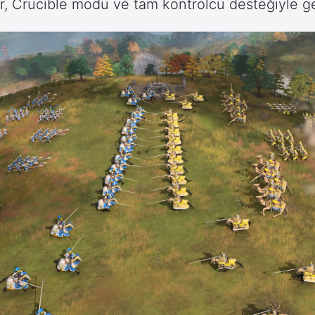
ar, Crucible modu ve tam kontrolcü desteğiyle ge