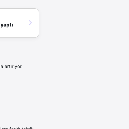
 yaptı
a artırıyor.