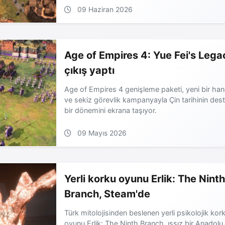
09 Haziran 2026
Age of Empires 4: Yue Fei's Lega
çıkış yaptı
Age of Empires 4 genişleme paketi, yeni bir ha
ve sekiz görevlik kampanyayla Çin tarihinin des
bir dönemini ekrana taşıyor.
09 Mayıs 2026
Yerli korku oyunu Erlik: The Nint
Branch, Steam'de
Türk mitolojisinden beslenen yerli psikolojik kor
oyunu Erlik: The Ninth Branch, ıssız bir Anadolu