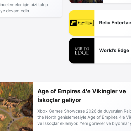
incelemeler için bizi takip
ye devam edin.
Relic Enterta
World's Edge
Age of Empires 4'e Vikingler ve
İskoçlar geliyor
Xbox Games Showcase 2026'da duyurulan Raid
the North genişlemesiyle Age of Empires 4'e Vik
ve İskoçlar ekleniyor. Yeni görevler ve biyomlar 