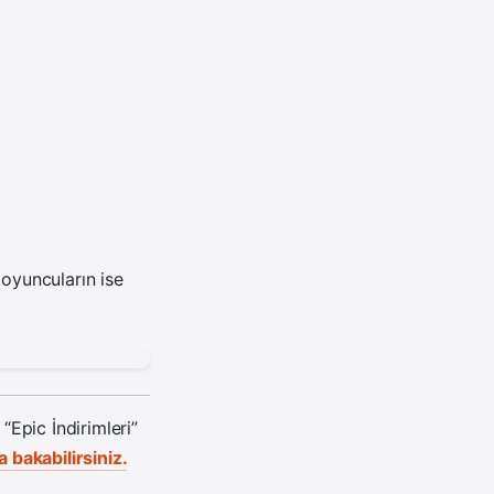
 oyuncuların ise
Epic İndirimleri”
 bakabilirsiniz.