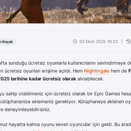
02 Ekim 2025 19:23
|
n Koçak
fta sunduğu ücretsiz oyunlarla kullanıcılarını sevindirmeye 
n ücretsiz oyunları erişime açıldı. Hem
Nightingale
hem de
F
025 tarihine kadar ücretsiz olarak
alınabilecek.
u sahip olabilmeniz için ücretsiz olarak bir Epic Games hes
 kütüphanenize eklemeniz gerekiyor. Kütüphaneye eklenen oyun
ve deneyimleyebilirsiniz.
muz hayatta kalma oyunu seven oyuncular için geldi. Bu arad