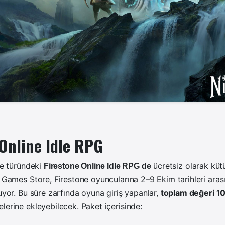
 Online Idle RPG
dle türündeki
ücretsiz olarak kü
Firestone Online Idle RPG de
 Games Store, Firestone oyuncularına 2–9 Ekim tarihleri aras
nuyor. Bu süre zarfında oyuna giriş yapanlar,
toplam değeri 10
erine ekleyebilecek. Paket içerisinde: