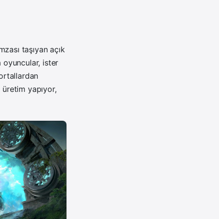
mzası taşıyan açık
oyuncular, ister
ortallardan
 üretim yapıyor,