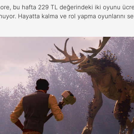
re, bu hafta 229 TL değerindeki iki oyunu ücre
uyor. Hayatta kalma ve rol yapma oyunlarını se