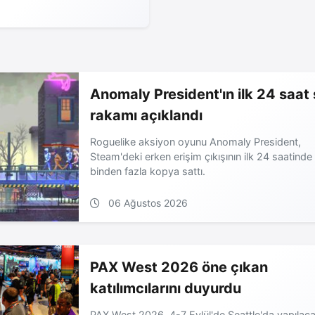
Anomaly President'ın ilk 24 saat 
rakamı açıklandı
Roguelike aksiyon oyunu Anomaly President,
Steam'deki erken erişim çıkışının ilk 24 saatinde
binden fazla kopya sattı.
06 Ağustos 2026
PAX West 2026 öne çıkan
katılımcılarını duyurdu
PAX West 2026, 4-7 Eylül'de Seattle'da yapılaca