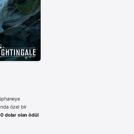
tüphaneye
ında özel bir
0 dolar olan ödül