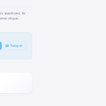
z atabilirsiniz. Bir
kamızı okuyun.
Takip et