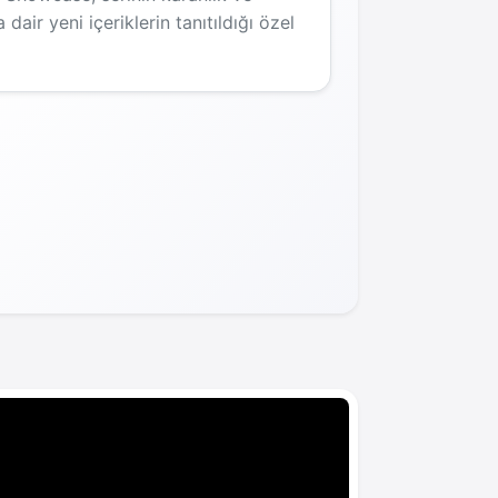
dair yeni içeriklerin tanıtıldığı özel