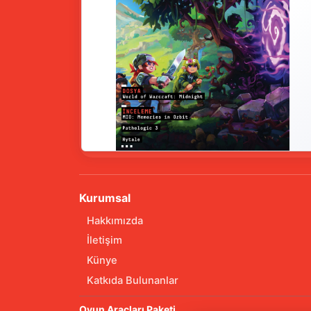
Kurumsal
Hakkımızda
İletişim
Künye
Katkıda Bulunanlar
Oyun Araçları Paketi