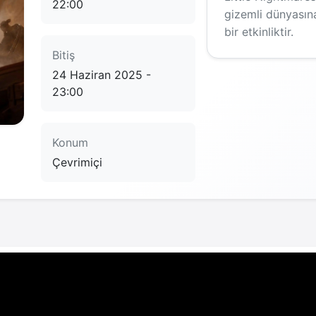
22:00
gizemli dünyasına 
bir etkinliktir.
Bitiş
24 Haziran 2025 -
23:00
Konum
Çevrimiçi