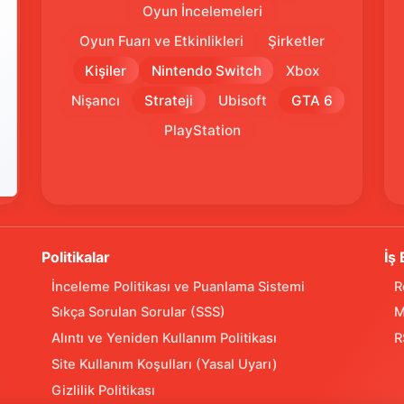
Oyun İncelemeleri
Oyun Fuarı ve Etkinlikleri
Şirketler
Kişiler
Nintendo Switch
Xbox
Nişancı
Strateji
Ubisoft
GTA 6
PlayStation
Politikalar
İş 
İnceleme Politikası ve Puanlama Sistemi
R
Sıkça Sorulan Sorular (SSS)
M
Alıntı ve Yeniden Kullanım Politikası
R
Site Kullanım Koşulları (Yasal Uyarı)
Gizlilik Politikası