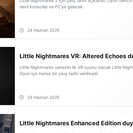
Little Nightmares 3 için çıkış tarihi açıklandı. Oyun Switc
nesil konsollar ve PC'ye gelecek.
24 Haziran 2025
Little Nightmares VR: Altered Echoes d
Little Nightmares serisinin ilk VR oyunu olacak Little Ni
Oyun için henüz bir çıkış tarihi verilmedi.
24 Haziran 2025
Little Nightmares Enhanced Edition duy