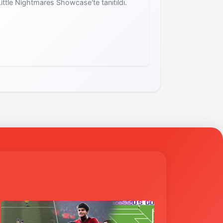
ittle Nightmares Showcase'te tanıtıldı.