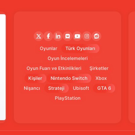
Oyunlar
Türk Oyunları
Oyun İncelemeleri
Oyun Fuarı ve Etkinlikleri
Şirketler
Kişiler
Nintendo Switch
Xbox
Nişancı
Strateji
Ubisoft
GTA 6
PlayStation