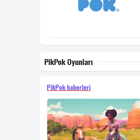
PikPok Oyunları
PikPok haberleri