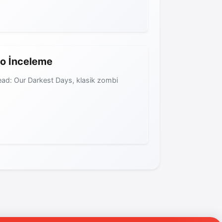
mo İnceleme
Dead: Our Darkest Days, klasik zombi