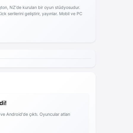
gton, NZ'de kurulan bir oyun stüdyosudur.
ck serilerini geliştirir, yayınlar. Mobil ve PC
di!
e Android'de çıktı. Oyuncular atları