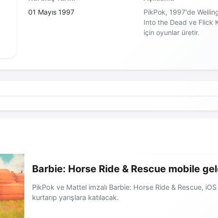
01 Mayıs 1997
PikPok, 1997'de Wellin
Into the Dead ve Flick Ki
için oyunlar üretir.
Barbie: Horse Ride & Rescue mobile gel
PikPok ve Mattel imzalı Barbie: Horse Ride & Rescue, iOS v
kurtarıp yarışlara katılacak.