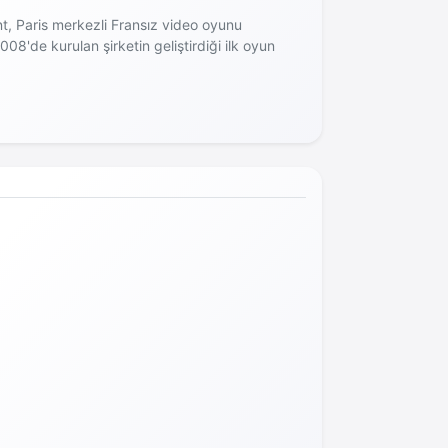
t, Paris merkezli Fransız video oyunu
 2008'de kurulan şirketin geliştirdiği ilk oyun