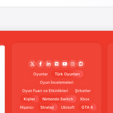
Oyunlar
Türk Oyunları
Oyun İncelemeleri
Oyun Fuarı ve Etkinlikleri
Şirketler
Kişiler
Nintendo Switch
Xbox
Nişancı
Strateji
Ubisoft
GTA 6