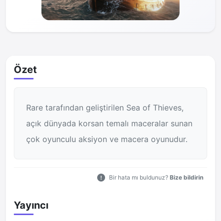
Özet
Rare tarafından geliştirilen Sea of Thieves,
açık dünyada korsan temalı maceralar sunan
çok oyunculu aksiyon ve macera oyunudur.
Bir hata mı buldunuz?
Bize bildirin
Yayıncı