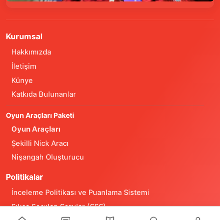
Kurumsal
Hakkımızda
İletişim
Künye
Katkıda Bulunanlar
Oyun Araçları Paketi
Oyun Araçları
Şekilli Nick Aracı
Nişangah Oluşturucu
Politikalar
İnceleme Politikası ve Puanlama Sistemi
Sıkça Sorulan Sorular (SSS)