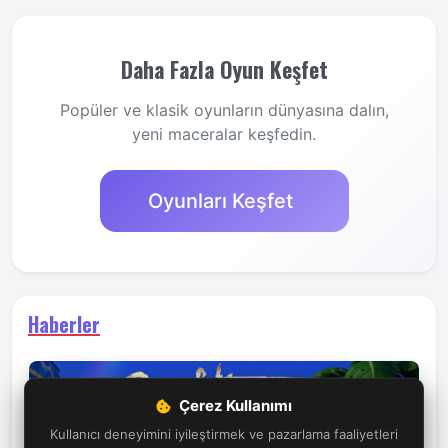
Daha Fazla Oyun Keşfet
Popüler ve klasik oyunların dünyasına dalın,
yeni maceralar keşfedin.
Oyunları Keşfet
Haberler
Çerez Kullanımı
Kullanıcı deneyimini iyileştirmek ve pazarlama faaliyetleri