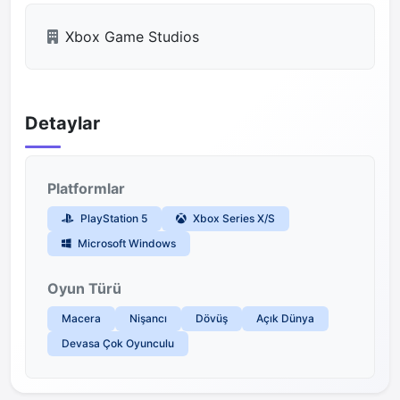
Xbox Game Studios
Detaylar
Platformlar
PlayStation 5
Xbox Series X/S
Microsoft Windows
Oyun Türü
Macera
Nişancı
Dövüş
Açık Dünya
Devasa Çok Oyunculu