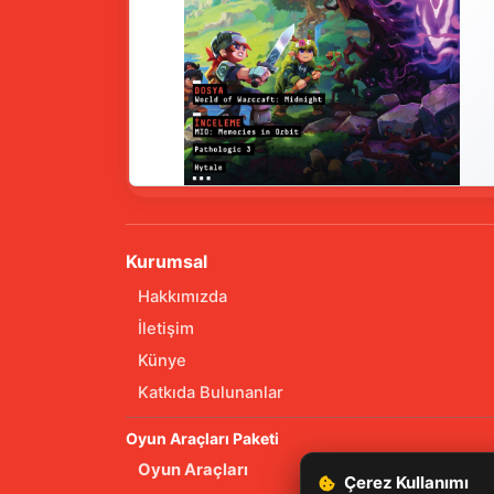
Kurumsal
Hakkımızda
İletişim
Künye
Katkıda Bulunanlar
Oyun Araçları Paketi
Oyun Araçları
Çerez Kullanımı