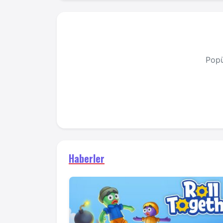
Popü
Haberler