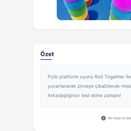
Özet
Fizik platform oyunu Roll Together ile
yuvarlanarak zirveye çıkabilecek misi
Arkadaşlığınızı test etme zamanı!
Bir hata mı b