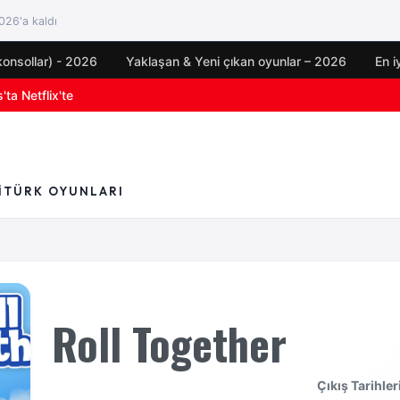
26'a kaldı
konsollar) - 2026
Yaklaşan & Yeni çıkan oyunlar – 2026
En i
ta Netflix'te
yun duyuruları
I
TÜRK OYUNLARI
Roll Together
Çıkış Tarihler