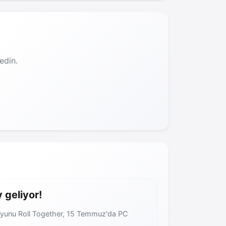
edin.
 geliyor!
rm oyunu Roll Together, 15 Temmuz'da PC