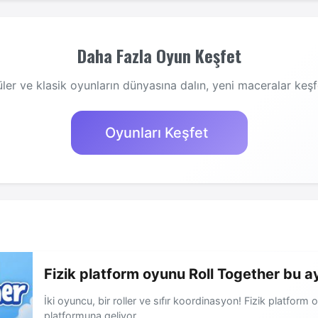
Daha Fazla Oyun Keşfet
ler ve klasik oyunların dünyasına dalın, yeni maceralar keşf
Oyunları Keşfet
Fizik platform oyunu Roll Together bu ay
İki oyuncu, bir roller ve sıfır koordinasyon! Fizik platfo
platformuna geliyor.