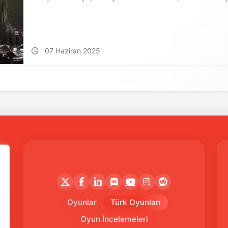
07 Haziran 2025
Oyunlar
Türk Oyunları
Oyun İncelemeleri