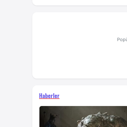
Popü
Haberler