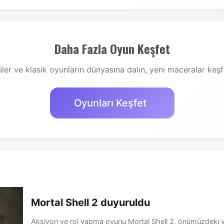
Daha Fazla Oyun Keşfet
ler ve klasik oyunların dünyasına dalın, yeni maceralar keşf
Oyunları Keşfet
Mortal Shell 2 duyuruldu
Aksiyon ve rol yapma oyunu Mortal Shell 2, önümüzdeki yıl