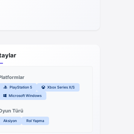
taylar
Platformlar
PlayStation 5
Xbox Series X/S
Microsoft Windows
Oyun Türü
Aksiyon
Rol Yapma