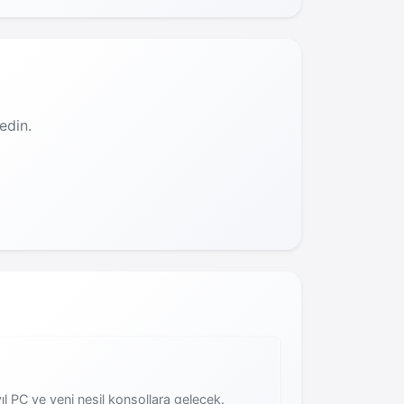
edin.
 PC ve yeni nesil konsollara gelecek.