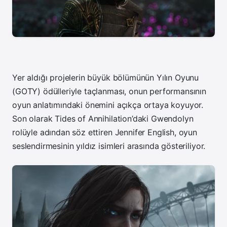
Yer aldığı projelerin büyük bölümünün Yılın Oyunu
(GOTY) ödülleriyle taçlanması, onun performansının
oyun anlatımındaki önemini açıkça ortaya koyuyor.
Son olarak Tides of Annihilation’daki Gwendolyn
rolüyle adından söz ettiren Jennifer English, oyun
seslendirmesinin yıldız isimleri arasında gösteriliyor.