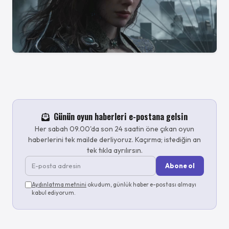
Günün oyun haberleri e-postana gelsin
Her sabah 09.00'da son 24 saatin öne çıkan oyun
haberlerini tek mailde derliyoruz. Kaçırma; istediğin an
tek tıkla ayrılırsın.
Abone ol
Aydınlatma metnini
okudum, günlük haber e-postası almayı
kabul ediyorum.