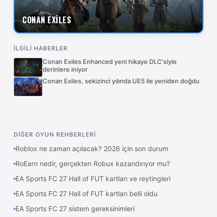
CONAN EXİLES
İLGİLİ HABERLER
Conan Exiles Enhanced yeni hikaye DLC'siyle
derinlere iniyor
Conan Exiles, sekizinci yılında UE5 ile yeniden doğdu
DİĞER OYUN REHBERLERİ
Roblox ne zaman açılacak? 2026 için son durum
RoEarn nedir, gerçekten Robux kazandırıyor mu?
EA Sports FC 27 Hall of FUT kartları ve reytingleri
EA Sports FC 27 Hall of FUT kartları belli oldu
EA Sports FC 27 sistem gereksinimleri