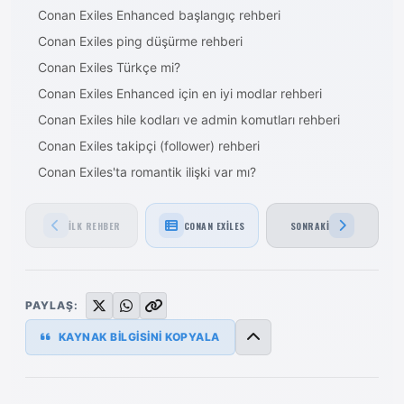
Conan Exiles Enhanced başlangıç rehberi
Conan Exiles ping düşürme rehberi
Conan Exiles Türkçe mi?
Conan Exiles Enhanced için en iyi modlar rehberi
Conan Exiles hile kodları ve admin komutları rehberi
Conan Exiles takipçi (follower) rehberi
Conan Exiles'ta romantik ilişki var mı?
İLK REHBER
CONAN EXILES
SONRAKI
PAYLAŞ:
KAYNAK BİLGİSİNİ KOPYALA