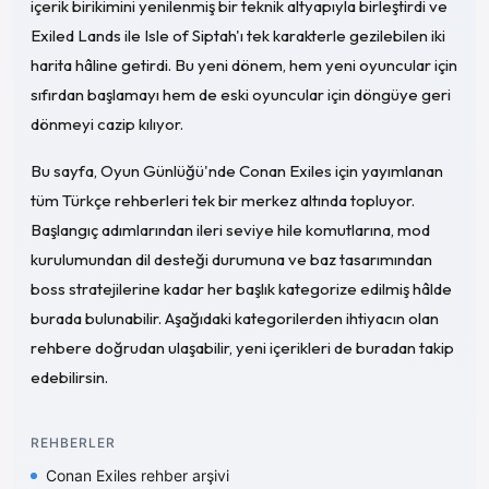
içerik birikimini yenilenmiş bir teknik altyapıyla birleştirdi ve
Exiled Lands ile Isle of Siptah'ı tek karakterle gezilebilen iki
harita hâline getirdi. Bu yeni dönem, hem yeni oyuncular için
sıfırdan başlamayı hem de eski oyuncular için döngüye geri
dönmeyi cazip kılıyor.
Bu sayfa, Oyun Günlüğü'nde Conan Exiles için yayımlanan
tüm Türkçe rehberleri tek bir merkez altında topluyor.
Başlangıç adımlarından ileri seviye hile komutlarına, mod
kurulumundan dil desteği durumuna ve baz tasarımından
boss stratejilerine kadar her başlık kategorize edilmiş hâlde
burada bulunabilir. Aşağıdaki kategorilerden ihtiyacın olan
rehbere doğrudan ulaşabilir, yeni içerikleri de buradan takip
edebilirsin.
REHBERLER
Conan Exiles rehber arşivi