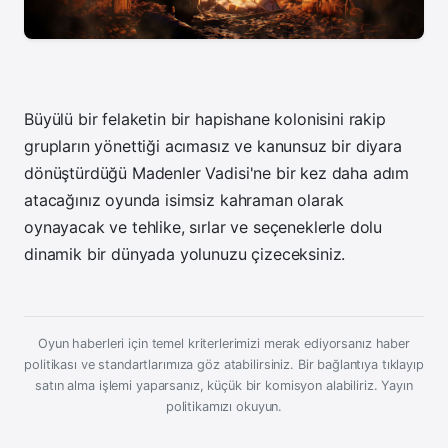
Büyülü bir felaketin bir hapishane kolonisini rakip
grupların yönettiği acımasız ve kanunsuz bir diyara
dönüştürdüğü Madenler Vadisi'ne bir kez daha adım
atacağınız oyunda isimsiz kahraman olarak
oynayacak ve tehlike, sırlar ve seçeneklerle dolu
dinamik bir dünyada yolunuzu çizeceksiniz.
Oyun haberleri için temel kriterlerimizi merak ediyorsanız haber
politikası ve standartlarımıza göz atabilirsiniz. Bir bağlantıya tıklayıp
satın alma işlemi yaparsanız, küçük bir komisyon alabiliriz.
Yayın
politikamızı okuyun.