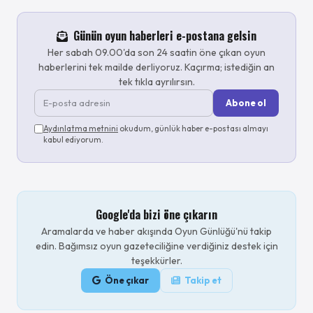
Günün oyun haberleri e-postana gelsin
Her sabah 09.00'da son 24 saatin öne çıkan oyun
haberlerini tek mailde derliyoruz. Kaçırma; istediğin an
tek tıkla ayrılırsın.
Abone ol
Aydınlatma metnini
okudum, günlük haber e-postası almayı
kabul ediyorum.
Google'da bizi öne çıkarın
Aramalarda ve haber akışında Oyun Günlüğü'nü takip
edin. Bağımsız oyun gazeteciliğine verdiğiniz destek için
teşekkürler.
Öne çıkar
Takip et