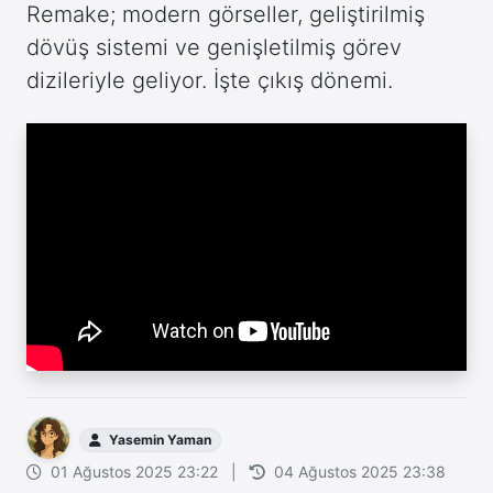
Remake; modern görseller, geliştirilmiş
dövüş sistemi ve genişletilmiş görev
dizileriyle geliyor. İşte çıkış dönemi.
Yasemin Yaman
01 Ağustos 2025 23:22
|
04 Ağustos 2025 23:38