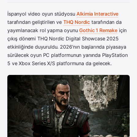
İspanyol video oyun stüdyosu
Alkimia Interactive
tarafından geliştirilen ve
THQ Nordic
tarafından da
yayımlanacak rol yapma oyunu
Gothic 1 Remake
için
çıkış dönemi THQ Nordic Digital Showcase 2025
etkinliğinde duyuruldu. 2026'nın başlarında piyasaya
sürülecek oyun PC platformunun yanında PlayStation
5 ve Xbox Series X/S platformuna da gelecek.