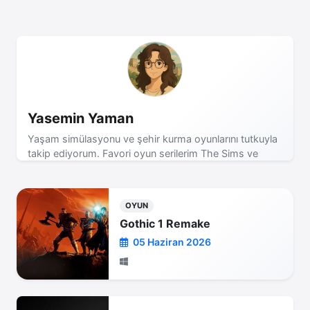
Yasemin Yaman
Yaşam simülasyonu ve şehir kurma oyunlarını tutkuyla
takip ediyorum. Favori oyun serilerim The Sims ve
Cities Skylines! Son dakika oyun haberleri için takipte
kalın!
OYUN
Gothic 1 Remake
05 Haziran 2026