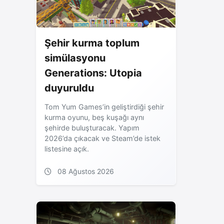
Şehir kurma toplum
simülasyonu
Generations: Utopia
duyuruldu
Tom Yum Games’in geliştirdiği şehir
kurma oyunu, beş kuşağı aynı
şehirde buluşturacak. Yapım
2026’da çıkacak ve Steam’de istek
listesine açık.
08 Ağustos 2026