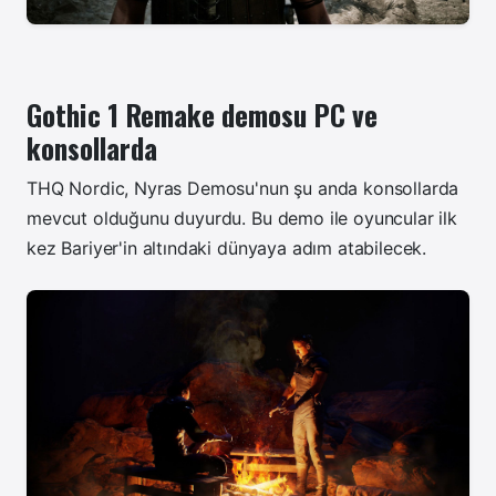
Gothic 1 Remake demosu PC ve
konsollarda
THQ Nordic, Nyras Demosu'nun şu anda konsollarda
mevcut olduğunu duyurdu. Bu demo ile oyuncular ilk
kez Bariyer'in altındaki dünyaya adım atabilecek.