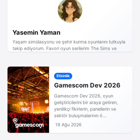
Yasemin Yaman
Yaşam simülasyonu ve şehir kurma oyunlarını tutkuyla
takip ediyorum. Favori oyun serilerim The Sims ve
Cities Skylines! Son dakika oyun haberleri için takipte
kalın!
Etkinlik
Gamescom Dev 2026
Gamescom Dev 2026, oyun
geliştiricilerini bir araya getiren,
yenilikçi fikirlerin, panellerin ve
sektör buluşmalarının ö...
19 Ağu 2026