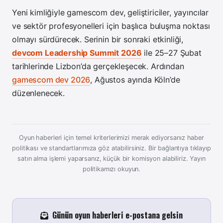
Yeni kimliğiyle gamescom dev, geliştiriciler, yayıncılar
ve sektör profesyonelleri için başlıca buluşma noktası
olmayı sürdürecek. Serinin bir sonraki etkinliği,
devcom Leadership Summit 2026
ile 25–27 Şubat
tarihlerinde Lizbon’da gerçekleşecek. Ardından
gamescom dev 2026
, Ağustos ayında Köln’de
düzenlenecek.
Oyun haberleri için temel kriterlerimizi merak ediyorsanız haber
politikası ve standartlarımıza göz atabilirsiniz. Bir bağlantıya tıklayıp
satın alma işlemi yaparsanız, küçük bir komisyon alabiliriz.
Yayın
politikamızı okuyun.
Günün oyun haberleri e-postana gelsin