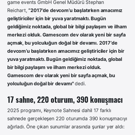
game events GmbH Genel Müdürü
Stephan
Reichart,
“2017’de devcom’u başlatırken amacımız
geliştiriciler için bir yuva yaratmaktı. Bugün
geldiğimiz noktada, global bir bilgi paylaşım ve ilham
merkezi olduk. Gamescom dev olarak yeni bir sayfa
açmak, bu yolculuğun doğal bir devamı.
2017’de
devcom’u başlatırken amacımız geliştiriciler için bir
yuva yaratmaktı. Bugün geldiğimiz noktada, global
bir bilgi paylaşım ve ilham merkezi olduk.
Gamescom dev olarak yeni bir sayfa açmak, bu
yolculuğun doğal bir devamı"
dedi.
17 sahne, 220 oturum, 390 konuşmacı
2025 programı, Keynote Sahnesi dahil 17 farklı
sahnede gerçekleşen 220 oturumda 390 konuşmacıyı
ağırladı. Öne çıkan sunumlar arasında şunlar yer aldı: