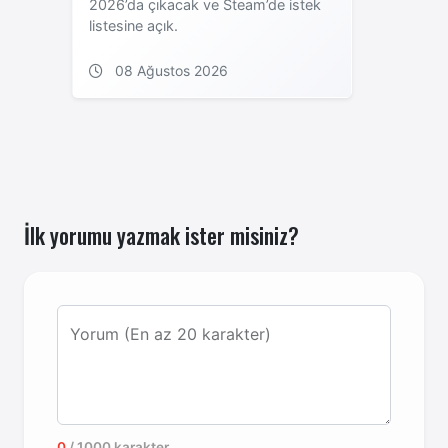
2026’da çıkacak ve Steam’de istek
listesine açık.
08 Ağustos 2026
İlk yorumu yazmak ister misiniz?
Yorum (En az 20 karakter)
0
/ 1000 karakter