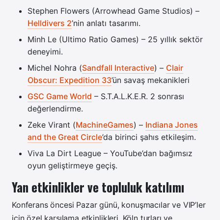
Stephen Flowers (Arrowhead Game Studios) –
Helldivers 2
’nin anlatı tasarımı.
Minh Le (Ultimo Ratio Games) – 25 yıllık sektör
deneyimi.
Michel Nohra (
Sandfall Interactive
) –
Clair
Obscur: Expedition 33
’ün savaş mekanikleri
GSC Game World
– S.T.A.L.K.E.R. 2 sonrası
değerlendirme.
Zeke Virant (
MachineGames
) –
Indiana Jones
and the Great Circle
’da birinci şahıs etkileşim.
Viva La Dirt League – YouTube’dan bağımsız
oyun geliştirmeye geçiş.
Yan etkinlikler ve topluluk katılımı
Konferans öncesi Pazar günü, konuşmacılar ve VIP’ler
için özel karşılama etkinlikleri, Köln turları ve