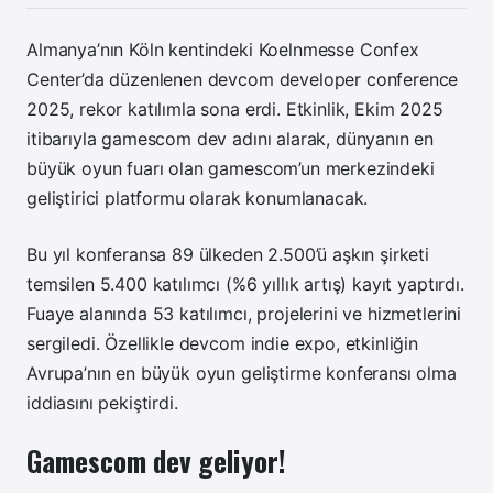
Almanya’nın Köln kentindeki Koelnmesse Confex
Center’da düzenlenen devcom developer conference
2025, rekor katılımla sona erdi. Etkinlik, Ekim 2025
itibarıyla gamescom dev adını alarak, dünyanın en
büyük oyun fuarı olan gamescom’un merkezindeki
geliştirici platformu olarak konumlanacak.
Bu yıl konferansa 89 ülkeden 2.500’ü aşkın şirketi
temsilen 5.400 katılımcı (%6 yıllık artış) kayıt yaptırdı.
Fuaye alanında 53 katılımcı, projelerini ve hizmetlerini
sergiledi. Özellikle devcom indie expo, etkinliğin
Avrupa’nın en büyük oyun geliştirme konferansı olma
iddiasını pekiştirdi.
Gamescom dev geliyor!