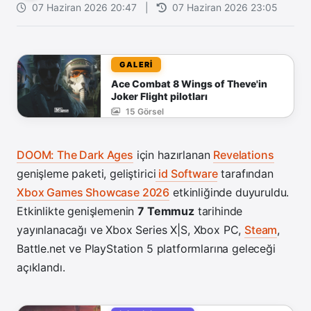
07 Haziran 2026 20:47
|
07 Haziran 2026 23:05
GALERİ
Ace Combat 8 Wings of Theve'in
Joker Flight pilotları
15 Görsel
DOOM: The Dark Ages
için hazırlanan
Revelations
genişleme paketi, geliştirici
id Software
tarafından
Xbox Games Showcase 2026
etkinliğinde duyuruldu.
Etkinlikte genişlemenin
7 Temmuz
tarihinde
yayınlanacağı ve Xbox Series X|S, Xbox PC,
Steam
,
Battle.net ve PlayStation 5 platformlarına geleceği
açıklandı.