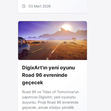
03 Mart 2026
DigixArt'ın yeni oyunu
Road 96 evreninde
geçecek
Road 96 ve Tides of Tomorrow'un
yapımcısı DigixArt, yeni oyununu
duyurdu. Proje Road 96 evreninde
geçecek, ancak stüdyo şimdilik