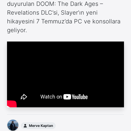
duyurulan DOOM: The Dark Ages –
Revelations DLC’si, Slayer’ın yeni
hikayesini 7 Temmuz’da PC ve konsollara
geliyor.
Merve Kaptan