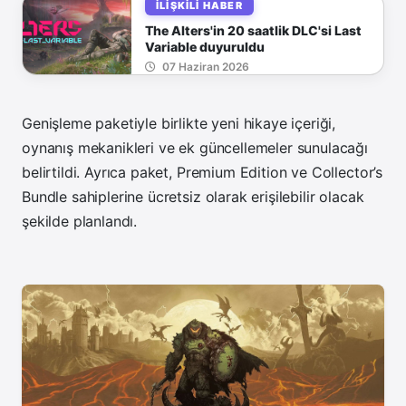
İLIŞKILI HABER
The Alters'in 20 saatlik DLC'si Last
Variable duyuruldu
07 Haziran 2026
Genişleme paketiyle birlikte yeni hikaye içeriği,
oynanış mekanikleri ve ek güncellemeler sunulacağı
belirtildi. Ayrıca paket, Premium Edition ve Collector’s
Bundle sahiplerine ücretsiz olarak erişilebilir olacak
şekilde planlandı.