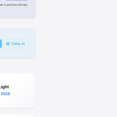
er e-postası almayı
Takip et
Light
 2026