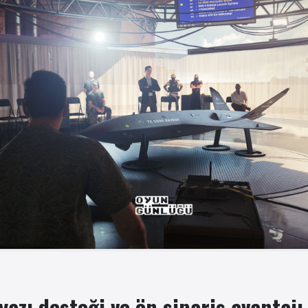
yazı desteği ve ön sipariş avantajı