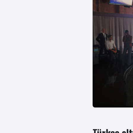
Türkçe alt