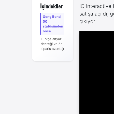
İçindekiler
IO Interactive
satışa açıldı
Genç Bond,
çıkıyor.
00
statüsünden
önce
Türkçe altyazı
desteği ve ön
sipariş avantajı