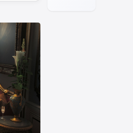
geçecek