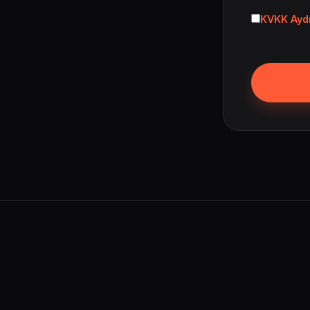
KVKK Aydı