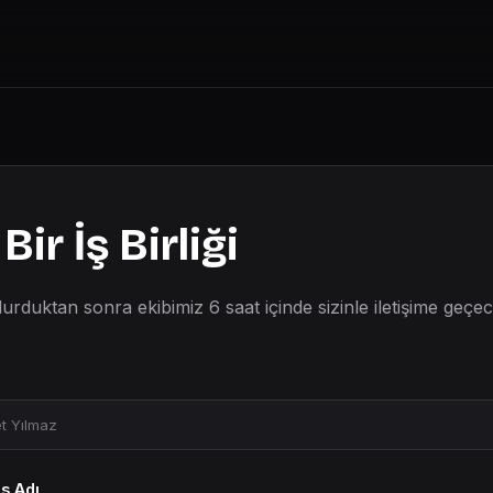
Bir İş Birliği
rduktan sonra ekibimiz 6 saat içinde sizinle iletişime geçece
ns Adı