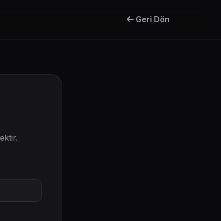
Geri Dön
ktir.