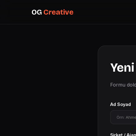
OG
Creative
Yeni 
Formu doldu
Ad Soyad
Şirket / Aja