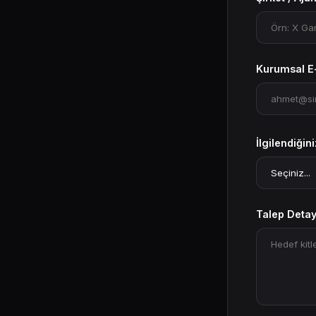
Kurumsal E
İlgilendiğin
Talep Detay