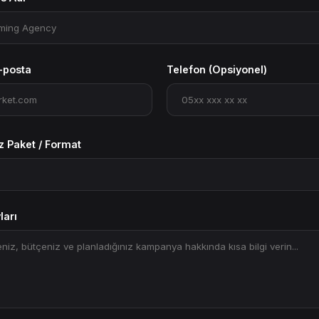
-posta
Telefon (Opsiyonel)
iz Paket / Format
ları