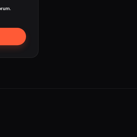
orum.