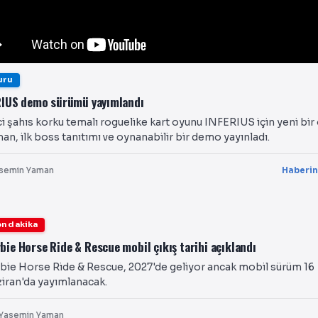
uru
RIUS demo sürümü yayımlandı
ci şahıs korku temalı roguelike kart oyunu INFERIUS için yeni bir
an, ilk boss tanıtımı ve oynanabilir bir demo yayınladı.
semin Yaman
Haberin
n dakika
bie Horse Ride & Rescue mobil çıkış tarihi açıklandı
bie Horse Ride & Rescue, 2027'de geliyor ancak mobil sürüm 16
iran'da yayımlanacak.
Yasemin Yaman