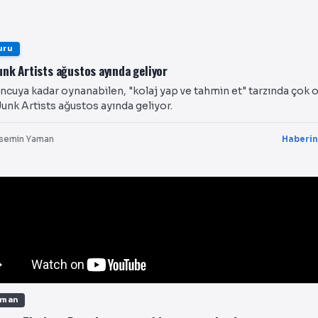
uru
unk Artists ağustos ayında geliyor
ncuya kadar oynanabilen, "kolaj yap ve tahmin et" tarzında çok 
unk Artists ağustos ayında geliyor.
semin Yaman
Haberin
gman