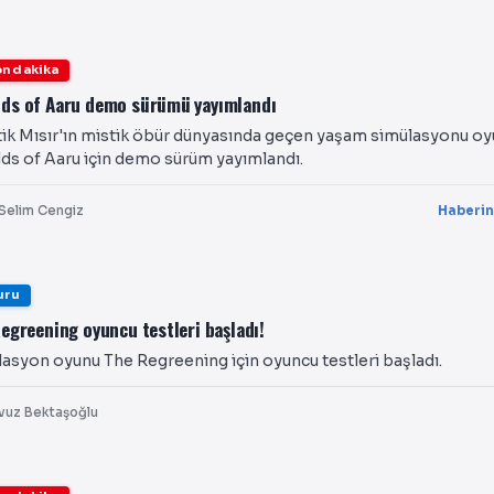
n dakika
lds of Aaru demo sürümü yayımlandı
ik Mısır'ın mistik öbür dünyasında geçen yaşam simülasyonu o
lds of Aaru için demo sürüm yayımlandı.
Selim Cengiz
Haberin
uru
egreening oyuncu testleri başladı!
asyon oyunu The Regreening için oyuncu testleri başladı.
vuz Bektaşoğlu