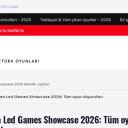
26'a kaldı
konsollar) - 2026
Yaklaşan & Yeni çıkan oyunlar – 2026
En i
oyun duyuruları
I
TÜRK OYUNLARI
case 2026 etkinlik sayfası
n Led Games Showcase 2026: Tüm oyun duyuruları
 Led Games Showcase 2026: Tüm o