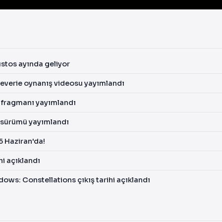
ustos ayında geliyor
everie oynanış videosu yayımlandı
 fragmanı yayımlandı
 sürümü yayımlandı
 Haziran'da!
ihi açıklandı
ws: Constellations çıkış tarihi açıklandı