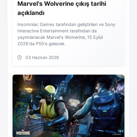
Marvel's Wolverine çıkış tarihi
açıklandı
Insomniac Games tarafından geliştirilen ve Sony
Interactive Entertainment tarafından da
yayımlanacak Marvel's Wolverine, 15 Eylül
2026'da PS5'e gelecek.
03 Haziran 2026