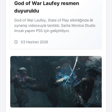
God of War Laufey resmen
duyuruldu
God of War Laufey, State of Play etkinliğinde ilk
oynanış videosuyla tanıtıldı. Santa Monica Studio
imzalı yapım PS5 için geliştiriliyor.
03 Haziran 2026