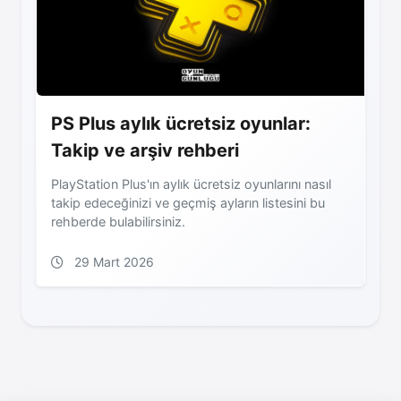
PS Plus aylık ücretsiz oyunlar:
Takip ve arşiv rehberi
PlayStation Plus'ın aylık ücretsiz oyunlarını nasıl
takip edeceğinizi ve geçmiş ayların listesini bu
rehberde bulabilirsiniz.
29 Mart 2026