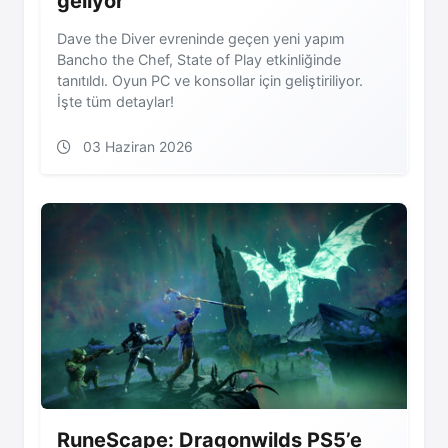
geliyor
Dave the Diver evreninde geçen yeni yapım
Bancho the Chef, State of Play etkinliğinde
tanıtıldı. Oyun PC ve konsollar için geliştiriliyor.
İşte tüm detaylar!
03 Haziran 2026
RuneScape: Dragonwilds PS5’e