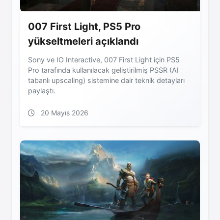
007 First Light, PS5 Pro
yükseltmeleri açıklandı
Sony ve IO Interactive, 007 First Light için PS5
Pro tarafında kullanılacak geliştirilmiş PSSR (AI
tabanlı upscaling) sistemine dair teknik detayları
paylaştı.
20 Mayıs 2026