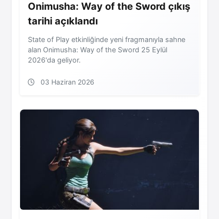
Onimusha: Way of the Sword çıkış
tarihi açıklandı
State of Play etkinliğinde yeni fragmanıyla sahne
alan Onimusha: Way of the Sword 25 Eylül
2026'da geliyor.
03 Haziran 2026