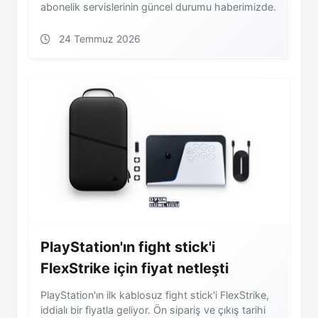
abonelik servislerinin güncel durumu haberimizde.
24 Temmuz 2026
PlayStation'ın fight stick'i
FlexStrike için fiyat netleşti
PlayStation'ın ilk kablosuz fight stick'i FlexStrike,
iddialı bir fiyatla geliyor. Ön sipariş ve çıkış tarihi