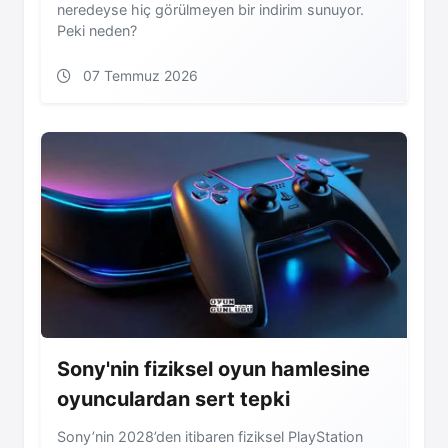
neredeyse hiç görülmeyen bir indirim sunuyor.
Peki neden?
07 Temmuz 2026
Sony'nin fiziksel oyun hamlesine
oyunculardan sert tepki
Sony’nin 2028’den itibaren fiziksel PlayStation