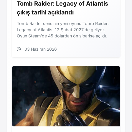
Tomb Raider: Legacy of Atlantis
çıkış tarihi açıklandı
Tomb Raider serisinin yeni oyunu Tomb Raider:
Legacy of Atlantis, 12 Şubat 2027'de geliyor.
Oyun Steam'de 45 dolardan ön siparişe açıldı.
03 Haziran 2026