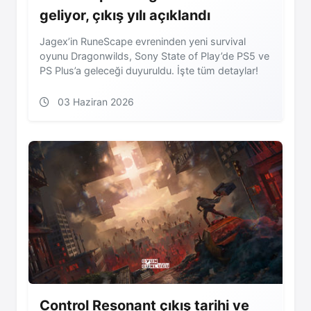
geliyor, çıkış yılı açıklandı
Jagex’in RuneScape evreninden yeni survival
oyunu Dragonwilds, Sony State of Play’de PS5 ve
PS Plus’a geleceği duyuruldu. İşte tüm detaylar!
03 Haziran 2026
Control Resonant çıkış tarihi ve