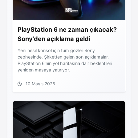
PlayStation 6 ne zaman çıkacak?
Sony'den açıklama geldi
Yeni nesil konsol için tüm gözler Sony
cephesinde. Şirketten gelen son açıklamalar,
PlayStation 6'nın yol haritasına dair beklentileri
yeniden masaya yatırıyor.
10 Mayıs 2026