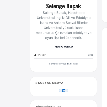
Selenge Buçak
Selenge Bucak, Hacettepe
Üniversitesi İngiliz Dili ve Edebiyatı
lisans ve Ankara Sosyal Bilimler
Üniversitesi yüksek lisans
mezunudur. Çalışmaları edebiyat ve
oyun ilişkileri üzerinedir.
YENİ OYUNCU
4
/ 20 XP
%18
Sonraki seviyeye
17 XP
kaldı
SOSYAL MEDYA