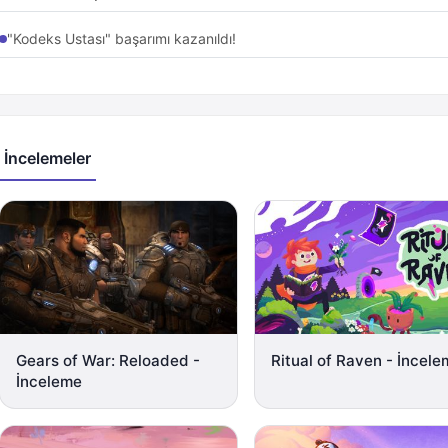
"Kodeks Ustası" başarımı kazanıldı!
İncelemeler
Gears of War: Reloaded -
Ritual of Raven - İncel
İnceleme