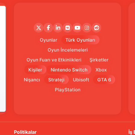
Oyunlar
Türk Oyunları
Oyun İncelemeleri
Oyun Fuarı ve Etkinlikleri
Şirketler
Kişiler
Nintendo Switch
Xbox
Nişancı
Strateji
Ubisoft
GTA 6
PlayStation
Politikalar
İş 