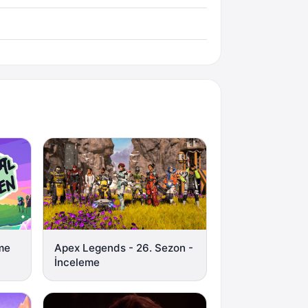
eme
Apex Legends - 26. Sezon -
İnceleme