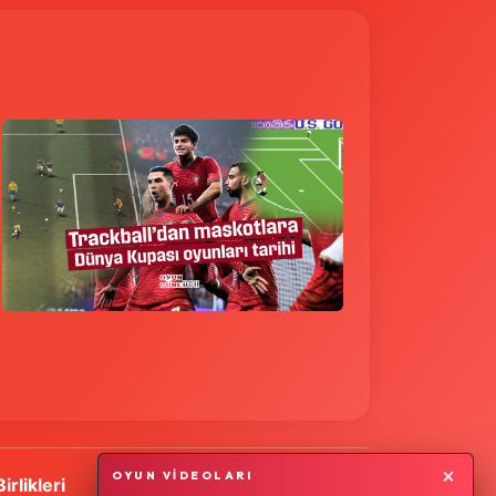
×
OYUN VİDEOLARI
Birlikleri