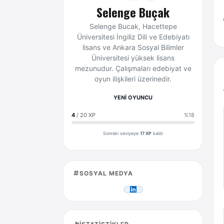
Selenge Buçak
Selenge Bucak, Hacettepe
Üniversitesi İngiliz Dili ve Edebiyatı
lisans ve Ankara Sosyal Bilimler
Üniversitesi yüksek lisans
mezunudur. Çalışmaları edebiyat ve
oyun ilişkileri üzerinedir.
YENİ OYUNCU
4
/ 20 XP
%18
Sonraki seviyeye
17 XP
kaldı
SOSYAL MEDYA