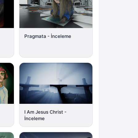
Pragmata - İnceleme
I Am Jesus Christ -
İnceleme