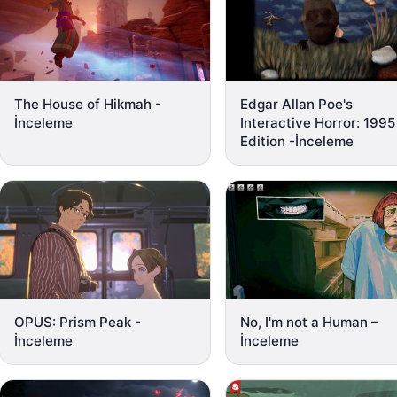
The House of Hikmah -
Edgar Allan Poe's
İnceleme
Interactive Horror: 1995
Edition -İnceleme
OPUS: Prism Peak -
No, I'm not a Human –
İnceleme
İnceleme