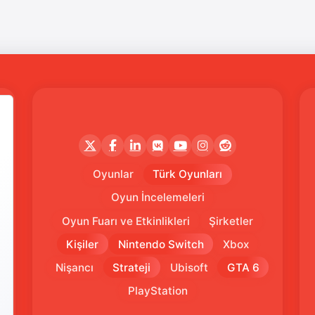
Oyunlar
Türk Oyunları
Oyun İncelemeleri
Oyun Fuarı ve Etkinlikleri
Şirketler
Kişiler
Nintendo Switch
Xbox
Nişancı
Strateji
Ubisoft
GTA 6
PlayStation