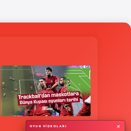
×
OYUN VİDEOLARI