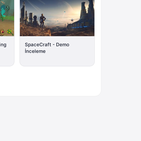
ing
SpaceCraft - Demo
İnceleme