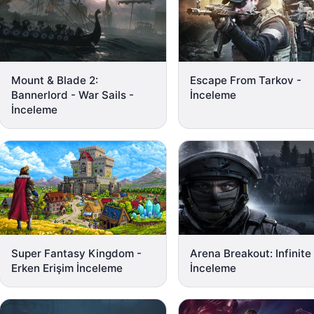
Mount & Blade 2:
Escape From Tarkov -
Bannerlord - War Sails -
İnceleme
İnceleme
Super Fantasy Kingdom -
Arena Breakout: Infinite
Erken Erişim İnceleme
İnceleme