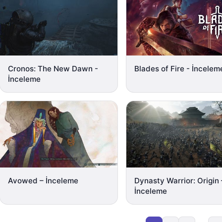
Cronos: The New Dawn -
Blades of Fire - İncelem
İnceleme
Avowed – İnceleme
Dynasty Warrior: Origin 
İnceleme