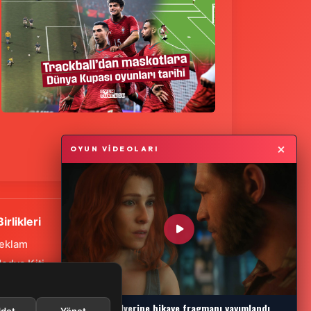
×
OYUN VİDEOLARI
Birlikleri
eklam
edya Kiti
SS Feeds
Marvel's Wolverine hikaye fragmanı yayımlandı
det
Yönet