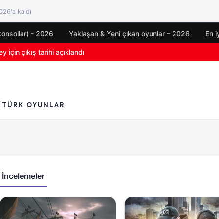
26'a kaldı
konsollar) - 2026
Yaklaşan & Yeni çıkan oyunlar – 2026
En i
için çıkış tarihi açıklandı
I
TÜRK OYUNLARI
İncelemeler