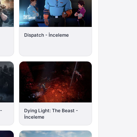
Dispatch - İnceleme
 -
Dying Light: The Beast -
İnceleme