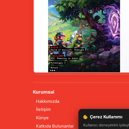
Kurumsal
Hakkımızda
İletişim
Çerez Kullanımı
Künye
Kullanıcı deneyimini iyileş
Katkıda Bulunanlar