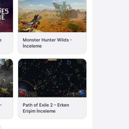
e
Monster Hunter Wilds -
İnceleme
–
Path of Exile 2 – Erken
Erişim İnceleme