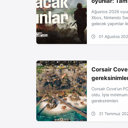
oyunlar: Tam 
Ağustos 2026 oyun 
Xbox, Nintendo Swi
gelecek yapımlar ile 
01 Ağustos 20
Corsair Cove
gereksinimler
Corsair Cove'un PC 
oldu. İşte minimum
gereksinimleri.
31 Temmuz 20