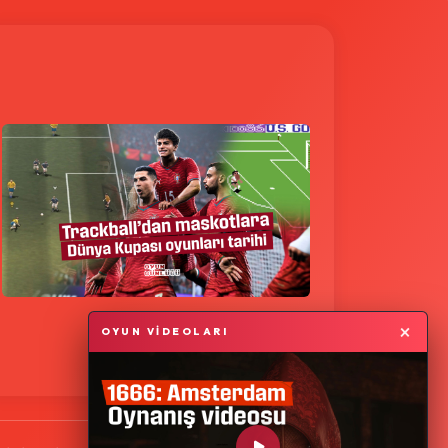
×
OYUN VİDEOLARI