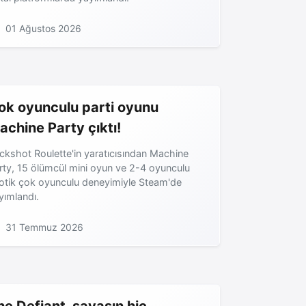
01 Ağustos 2026
ok oyunculu parti oyunu
achine Party çıktı!
ckshot Roulette'in yaratıcısından Machine
rty, 15 ölümcül mini oyun ve 2-4 oyunculu
otik çok oyunculu deneyimiyle Steam'de
yımlandı.
31 Temmuz 2026