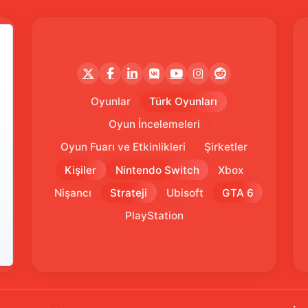
Oyunlar
Türk Oyunları
Oyun İncelemeleri
Oyun Fuarı ve Etkinlikleri
Şirketler
Kişiler
Nintendo Switch
Xbox
Nişancı
Strateji
Ubisoft
GTA 6
PlayStation