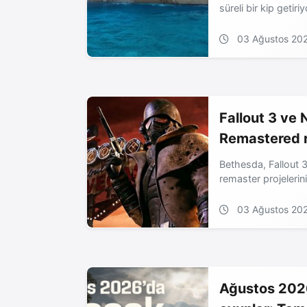
süreli bir kip getiriy
03 Ağustos 20
Fallout 3 ve
Remastered 
Bethesda, Fallout 
remaster projelerin
03 Ağustos 20
Ağustos 202