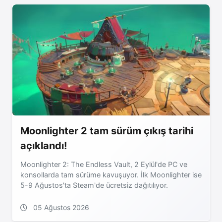
Moonlighter 2 tam sürüm çıkış tarihi
açıklandı!
Moonlighter 2: The Endless Vault, 2 Eylül'de PC ve
konsollarda tam sürüme kavuşuyor. İlk Moonlighter ise
5-9 Ağustos'ta Steam'de ücretsiz dağıtılıyor.
05 Ağustos 2026