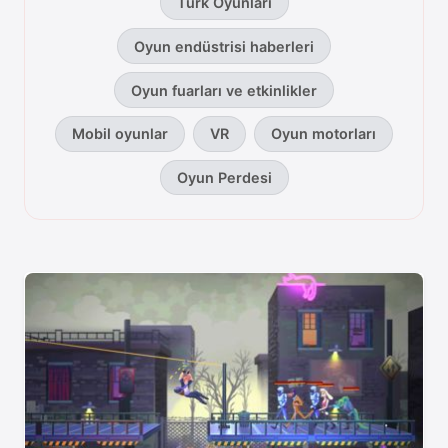
Türk Oyunları
Oyun Günlüğü oyun haberleri k
Oyun endüstrisi haberleri
Oyun fuarları ve etkinlikler
Mobil oyunlar
VR
Oyun motorları
Oyun Perdesi