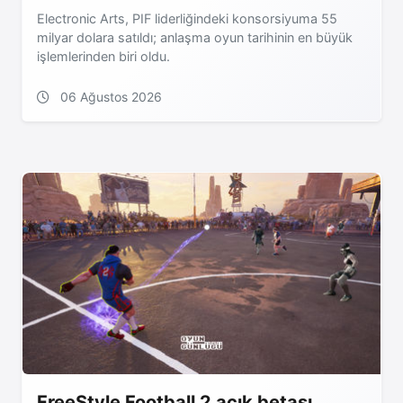
Electronic Arts, PIF liderliğindeki konsorsiyuma 55
milyar dolara satıldı; anlaşma oyun tarihinin en büyük
işlemlerinden biri oldu.
06 Ağustos 2026
FreeStyle Football 2 açık betası