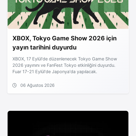
XBOX, Tokyo Game Show 2026 için
yayın tarihini duyurdu
XBOX, 17 Eylül'de düzenlenecek Tokyo Game Show
2026 yayınını ve FanFest Tokyo etkinliğini duyurdu.
Fuar 17-21 Eylül'de Japonya'da yapılacak.
06 Ağustos 2026