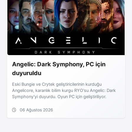
Angelic: Dark Symphony, PC için
duyuruldu
Eski Bungie ve Crytek geliştiricilerinin kurduğu
Angelicore, karanlık bilim kurgu RYO'su Angelic: Dark
Symphony'yi duyurdu. Oyun PC için geliştiriliyor.
06 Ağustos 2026