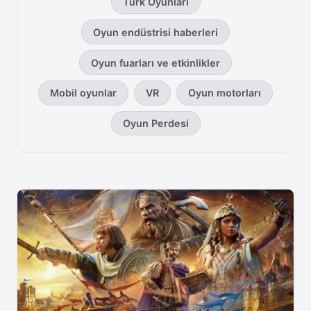
Türk Oyunları
Oyun Günlüğü oyun haberleri k
Oyun endüstrisi haberleri
Oyun fuarları ve etkinlikler
Mobil oyunlar
VR
Oyun motorları
Oyun Perdesi