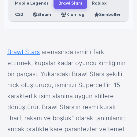
Mobile Legends
Brawl Stars
Roblox
CS2
Steam
Klan tag
Semboller
Brawl Stars
arenasında ismini fark
ettirmek, kupalar kadar oyuncu kimliğinin
bir parçası. Yukarıdaki Brawl Stars şekilli
nick oluşturucu, isminizi Supercell'in 15
karakterlik isim alanına uygun stillere
dönüştürür. Brawl Stars'ın resmi kuralı
"harf, rakam ve boşluk" olarak tanımlanır;
ancak pratikte kare parantezler ve temel