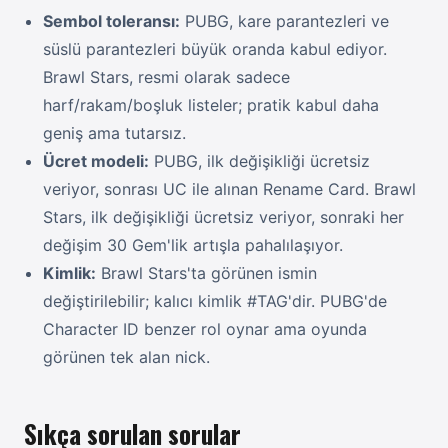
Sembol toleransı:
PUBG, kare parantezleri ve
süslü parantezleri büyük oranda kabul ediyor.
Brawl Stars, resmi olarak sadece
harf/rakam/boşluk listeler; pratik kabul daha
geniş ama tutarsız.
Ücret modeli:
PUBG, ilk değişikliği ücretsiz
veriyor, sonrası UC ile alınan Rename Card. Brawl
Stars, ilk değişikliği ücretsiz veriyor, sonraki her
değişim 30 Gem'lik artışla pahalılaşıyor.
Kimlik:
Brawl Stars'ta görünen ismin
değiştirilebilir; kalıcı kimlik #TAG'dir. PUBG'de
Character ID benzer rol oynar ama oyunda
görünen tek alan nick.
Sıkça sorulan sorular